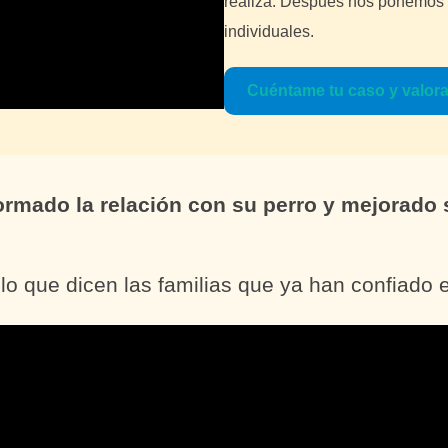
realiza. Después nos ponemos a
individuales.
Cuéntame tu caso y valo
ormado la relación con su perro y mejorado 
lo que dicen las familias que ya han confiado e