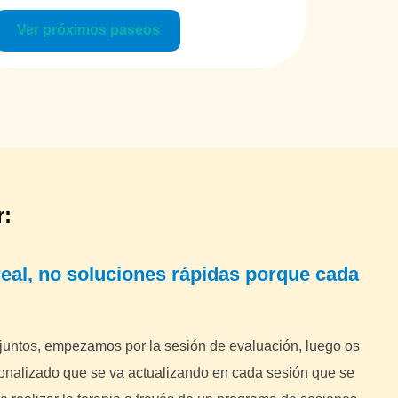
Ver próximos paseos
r:
al, no soluciones rápidas
porque cada
untos, empezamos por la sesión de evaluación, luego os
sonalizado que se va actualizando en cada sesión que se