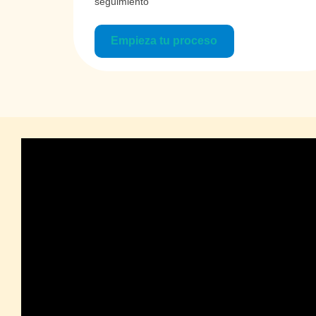
seguimiento
Empieza tu proceso