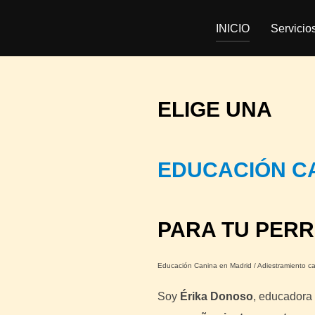
INICIO
Servicio
ELIGE UNA
EDUCACIÓN C
PARA TU PER
Educación Canina en Madrid / Adiestramiento c
Soy
Érika Donoso
, educadora 