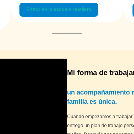
Entrar en la escuela Huellera
Mi forma de trabaja
un acompañamiento re
familia es única.
Cuando empezamos a trabajar j
entrego un plan de trabajo per