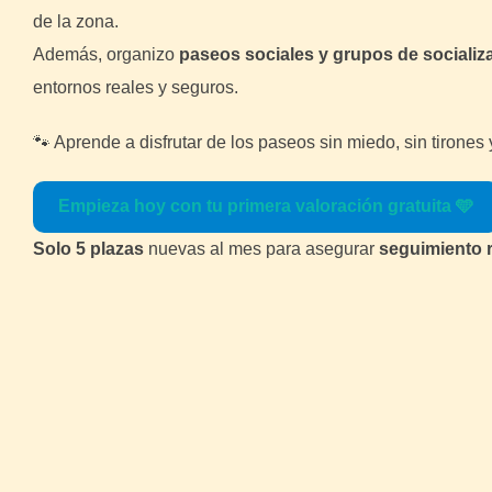
de la zona.
Además, organizo
paseos sociales y grupos de socializ
entornos reales y seguros.
🐾 Aprende a disfrutar de los paseos sin miedo, sin tirones
Empieza hoy con tu primera valoración gratuita 🩵
Solo 5 plazas
nuevas al mes para asegurar
seguimiento r