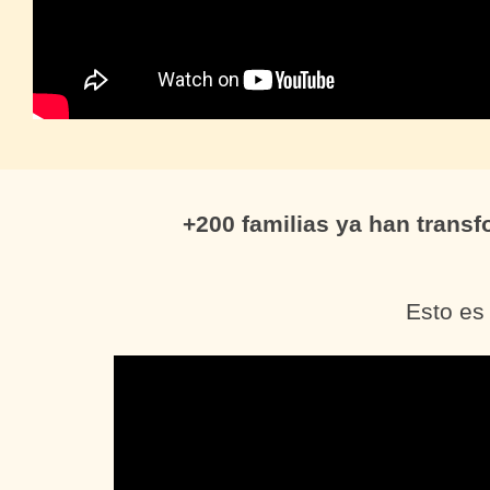
+200 familias ya han transf
Esto es 