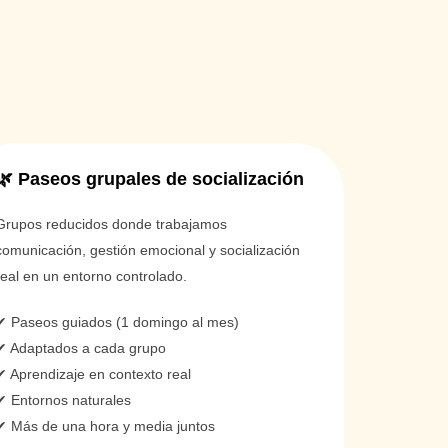
🌿 Paseos grupales de socialización
Grupos reducidos donde trabajamos
comunicación, gestión emocional y socialización
real en un entorno controlado.
✔ Paseos guiados (1 domingo al mes)
✔ Adaptados a cada grupo
✔ Aprendizaje en contexto real
✔ Entornos naturales
✔ Más de una hora y media juntos