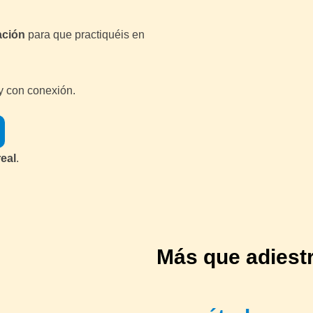
ación
para que practiquéis en
 y con conexión.
eal
.
Más que adiest