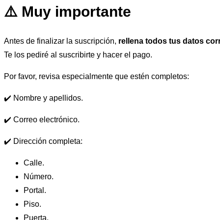
⚠️ Muy importante
Antes de finalizar la suscripción,
rellena todos tus datos co
Te los pediré al suscribirte y hacer el pago.
Por favor, revisa especialmente que estén completos:
✔️ Nombre y apellidos.
✔️ Correo electrónico.
✔️ Dirección completa:
Calle.
Número.
Portal.
Piso.
Puerta.