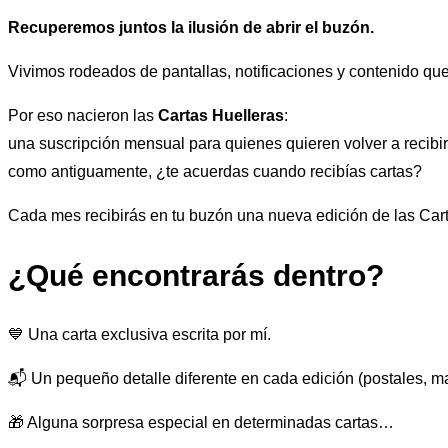
la
Recuperemos juntos la ilusión de abrir el buzón.
navegación
Vivimos rodeados de pantallas, notificaciones y contenido q
Por eso nacieron las
Cartas Huelleras
:
una suscripción mensual para quienes quieren volver a recibi
como antiguamente, ¿te acuerdas cuando recibías cartas?
Cada mes recibirás en tu buzón una nueva edición de las Cart
¿Qué encontrarás dentro?
💙 Una carta exclusiva escrita por mí.
📬 Un pequeño detalle diferente en cada edición (postales, ma
🎁 Alguna sorpresa especial en determinadas cartas…