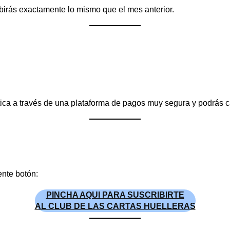
birás exactamente lo mismo que el mes anterior.
ica a través de una plataforma de pagos muy segura y podrás c
ente botón:
PINCHA AQUI PARA SUSCRIBIRTE
AL CLUB DE LAS CARTAS HUELLERAS