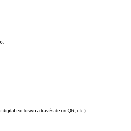
o,
igital exclusivo a través de un QR, etc.).