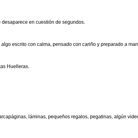
ue desaparece en cuestión de segundos.
r algo escrito con calma, pensado con cariño y preparado a man
as Huelleras.
rcapáginas, láminas, pequeños regalos, pegatinas, algún video d