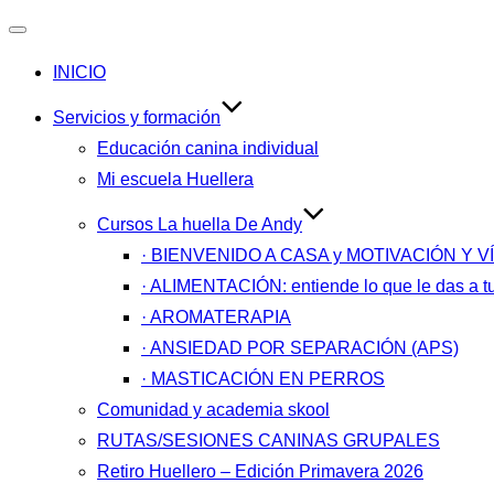
Alternar
INICIO
navegación
Servicios y formación
Educación canina individual
Mi escuela Huellera
Cursos La huella De Andy
· BIENVENIDO A CASA y MOTIVACIÓN Y 
· ALIMENTACIÓN: entiende lo que le das a tu
· AROMATERAPIA
· ANSIEDAD POR SEPARACIÓN (APS)
· MASTICACIÓN EN PERROS
Comunidad y academia skool
RUTAS/SESIONES CANINAS GRUPALES
Retiro Huellero – Edición Primavera 2026