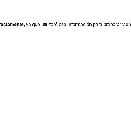
rrectamente
, ya que utilizaré esa información para preparar y env