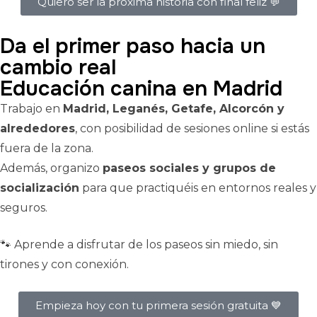
Quiero ser la próxima historia con final feliz 💬
Da el primer paso hacia un
cambio real
Educación canina en Madrid
Trabajo en
Madrid, Leganés, Getafe, Alcorcón y
alrededores
, con posibilidad de sesiones online si estás
fuera de la zona.
Además, organizo
paseos sociales y grupos de
socialización
para que practiquéis en entornos reales y
seguros.
🐾 Aprende a disfrutar de los paseos sin miedo, sin
tirones y con conexión.
Empieza hoy con tu primera sesión gratuita 💙