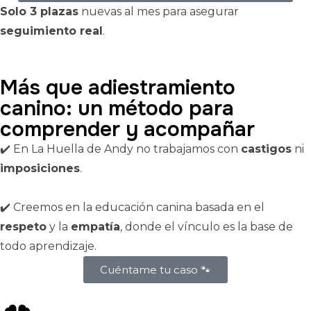
Solo 3 plazas
nuevas al mes para asegurar
seguimiento real
.
Más que adiestramiento
canino: un método para
comprender y acompañar
✔️ En La Huella de Andy no trabajamos con
castigos
ni
imposiciones
.
✔️ Creemos en la educación canina basada en el
respeto
y la
empatía
, donde el vínculo es la base de
todo aprendizaje.
Cuéntame tu caso 🐾