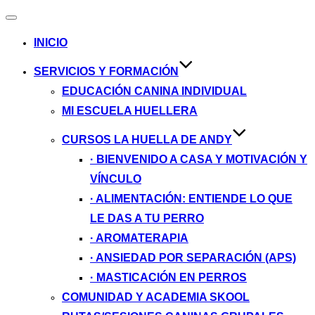
Alternar
navegación
INICIO
SERVICIOS Y FORMACIÓN
EDUCACIÓN CANINA INDIVIDUAL
MI ESCUELA HUELLERA
CURSOS LA HUELLA DE ANDY
· BIENVENIDO A CASA Y MOTIVACIÓN Y
VÍNCULO
· ALIMENTACIÓN: ENTIENDE LO QUE
LE DAS A TU PERRO
· AROMATERAPIA
· ANSIEDAD POR SEPARACIÓN (APS)
· MASTICACIÓN EN PERROS
COMUNIDAD Y ACADEMIA SKOOL