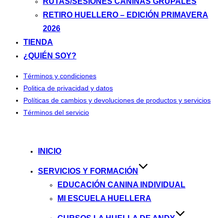
RUTAS/SESIONES CANINAS GRUPALES
RETIRO HUELLERO – EDICIÓN PRIMAVERA
2026
TIENDA
¿QUIÉN SOY?
Términos y condiciones
Politica de privacidad y datos
Políticas de cambios y devoluciones de productos y servicios
Términos del servicio
Saltar
al
INICIO
contenido
SERVICIOS Y FORMACIÓN
EDUCACIÓN CANINA INDIVIDUAL
MI ESCUELA HUELLERA