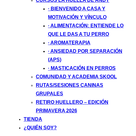
CURSOS LA HUELLA DE ANDY
· BIENVENIDO A CASA Y
MOTIVACIÓN Y VÍNCULO
· ALIMENTACIÓN: ENTIENDE LO
QUE LE DAS A TU PERRO
· AROMATERAPIA
· ANSIEDAD POR SEPARACIÓN
(APS)
· MASTICACIÓN EN PERROS
COMUNIDAD Y ACADEMIA SKOOL
RUTAS/SESIONES CANINAS
GRUPALES
RETIRO HUELLERO – EDICIÓN
PRIMAVERA 2026
TIENDA
¿QUIÉN SOY?